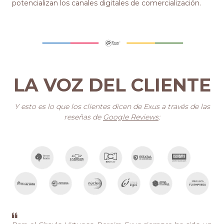
potencializan los canales digitales de comercialización.
LA VOZ DEL CLIENTE
Y esto es lo que los clientes dicen de Exus a través de las
reseñas de
Google Reviews
: