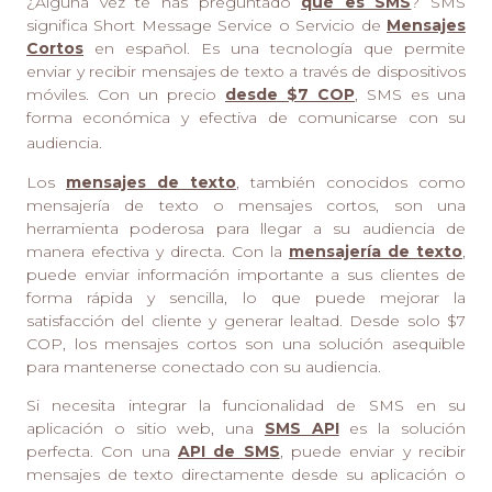
¿Alguna vez te has preguntado
qué es SMS
? SMS
significa Short Message Service o Servicio de
Mensajes
Cortos
en español. Es una tecnología que permite
enviar y recibir mensajes de texto a través de dispositivos
móviles. Con un precio
desde $7 COP
, SMS es una
forma económica y efectiva de comunicarse con su
audiencia.
Los
mensajes de texto
, también conocidos como
mensajería de texto o mensajes cortos, son una
herramienta poderosa para llegar a su audiencia de
manera efectiva y directa. Con la
mensajería de texto
,
puede enviar información importante a sus clientes de
forma rápida y sencilla, lo que puede mejorar la
satisfacción del cliente y generar lealtad. Desde solo $7
COP, los mensajes cortos son una solución asequible
para mantenerse conectado con su audiencia.
Si necesita integrar la funcionalidad de SMS en su
aplicación o sitio web, una
SMS API
es la solución
perfecta. Con una
API de SMS
, puede enviar y recibir
mensajes de texto directamente desde su aplicación o