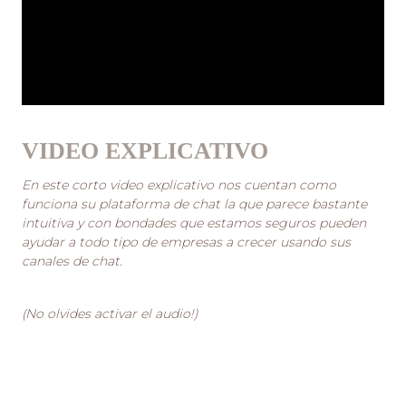
VIDEO EXPLICATIVO
En este corto video explicativo nos cuentan como
funciona su plataforma de chat la que parece bastante
intuitiva y con bondades que estamos seguros pueden
ayudar a todo tipo de empresas a crecer usando sus
canales de chat
.
(No olvides activar el audio!)