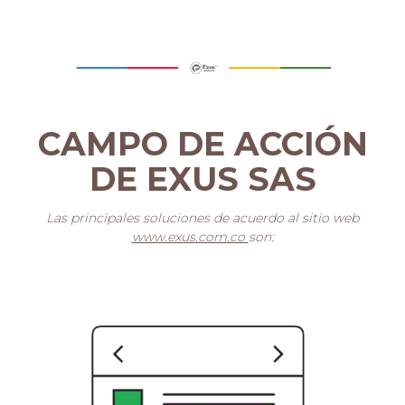
CAMPO DE ACCIÓN
DE EXUS SAS
Las principales soluciones de acuerdo al sitio web
www.exus.com.co
son: