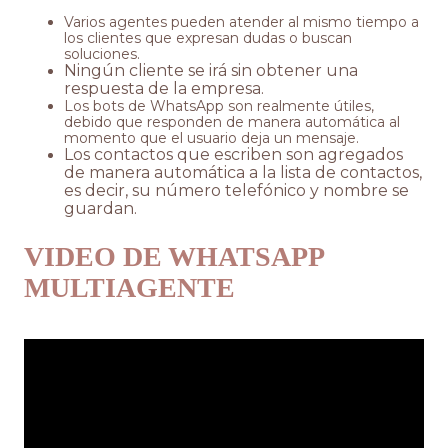
Varios agentes pueden atender al mismo tiempo a
los clientes que expresan dudas o buscan
soluciones.
Ningún cliente se irá sin obtener una
respuesta de la empresa.
Los bots de WhatsApp son realmente útiles,
debido que responden de manera automática al
momento que el usuario deja un mensaje.
Los contactos que escriben son agregados
de manera automática a la lista de contactos,
es decir, su número telefónico y nombre se
guardan.
VIDEO DE WHATSAPP
MULTIAGENTE