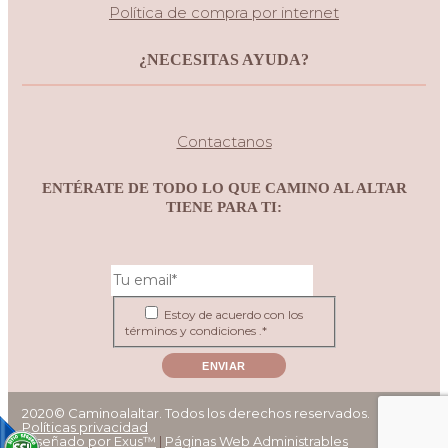
Política de compra por internet
¿NECESITAS AYUDA?
Contactanos
ENTÉRATE DE TODO LO QUE CAMINO AL ALTAR
TIENE PARA TI:
Estoy de acuerdo con los
términos y condiciones .*
ENVIAR
2020© Caminoalaltar. Todos los derechos reservados.
Políticas privacidad
Diseñado por Exus™
|
Páginas Web Administrables