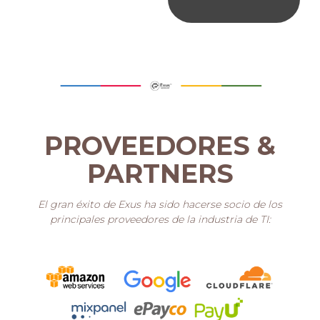
PROVEEDORES &
PARTNERS
El gran éxito de Exus ha sido hacerse socio de los
principales proveedores de la industria de TI: