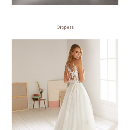
Oropesa