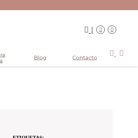
|
ra
Blog
Contacto
a
ETIQUETAS: