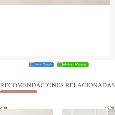
Twitter
Whatsapp
RECOMENDACIONES RELACIONADAS
Gina
Floren