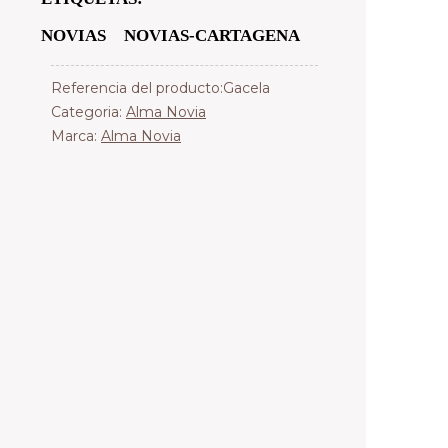
NOVIAS
NOVIAS-CARTAGENA
Referencia del producto:Gacela
Categoria:
Alma Novia
Marca:
Alma Novia