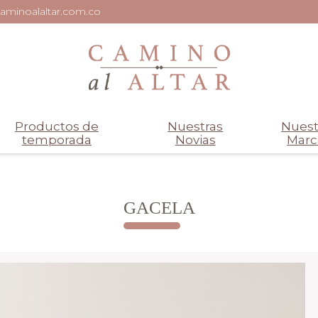
aminoalaltar.com.co
Productos de
Nuestras
Nuest
temporada
Novias
Marc
GACELA