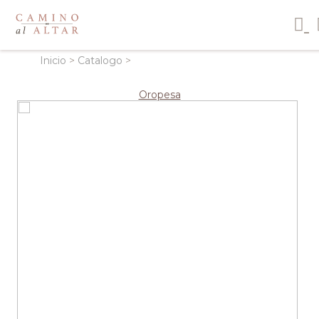
Inicio
>
Catalogo
>
Oropesa