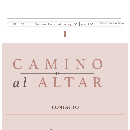
1 a 19 de 19
Ordenar:
1
CONTACTO