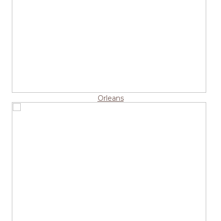
Orleans