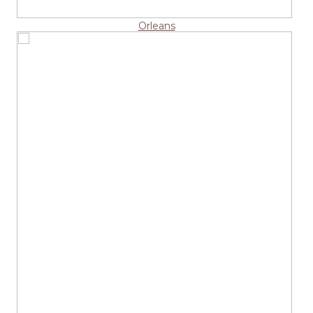
Orleans