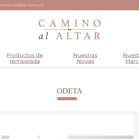
aminoalaltar.com.co
Productos de
Nuestras
Nuest
temporada
Novias
Marc
ODETA