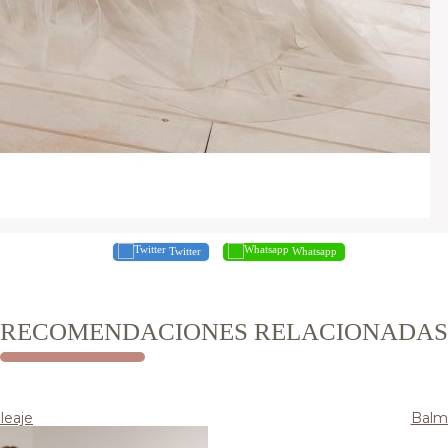
Twitter
Whatsapp
RECOMENDACIONES RELACIONADAS
leaje
Balm