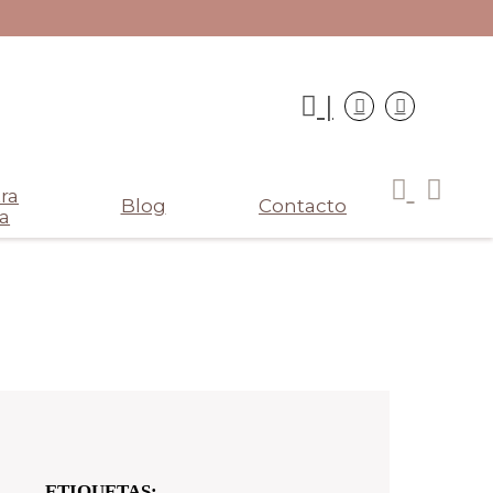
|
ra
Blog
Contacto
a
ETIQUETAS: