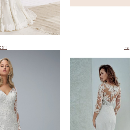
Ofil
Fe