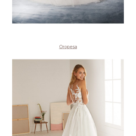
Oropesa