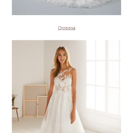
Oropesa