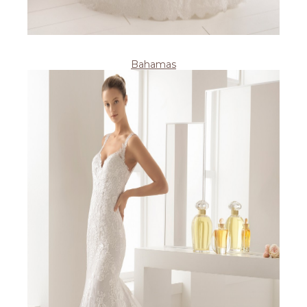
Bahamas